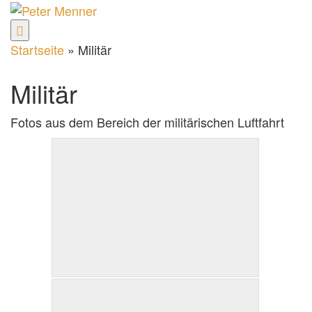
Zum
Inhalt
springen
Startseite
»
Militär
Militär
Fotos aus dem Bereich der militärischen Luftfahrt