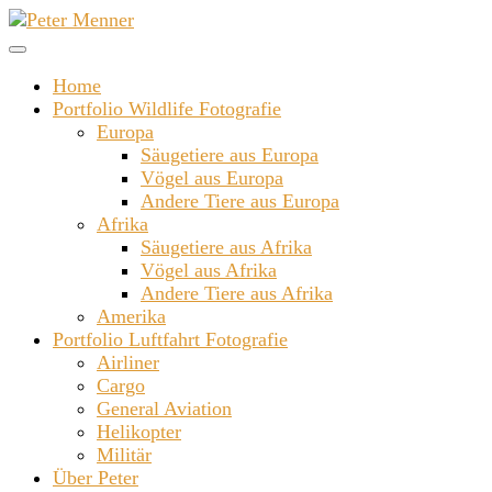
Zum
Inhalt
springen
Home
Portfolio Wildlife Fotografie
Europa
Säugetiere aus Europa
Vögel aus Europa
Andere Tiere aus Europa
Afrika
Säugetiere aus Afrika
Vögel aus Afrika
Andere Tiere aus Afrika
Amerika
Portfolio Luftfahrt Fotografie
Airliner
Cargo
General Aviation
Helikopter
Militär
Über Peter